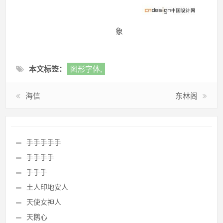
象
本文标签：
图形字体,
海信
东林阁
手手手手手
手手手手
手手手
土人印地安人
天使女神人
天鹅心