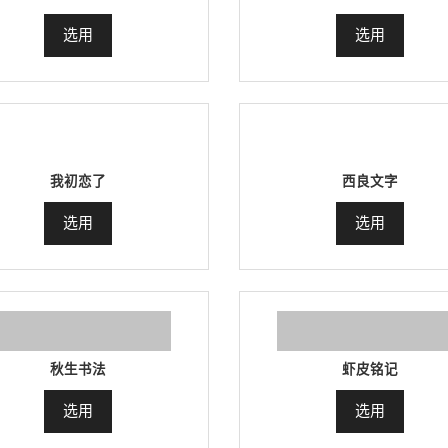
选用
选用
我初恋了
西良文字
选用
选用
秋生书法
虾皮铭记
选用
选用