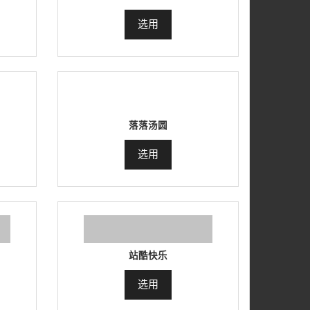
选用
落落汤圆
选用
站酷快乐
选用