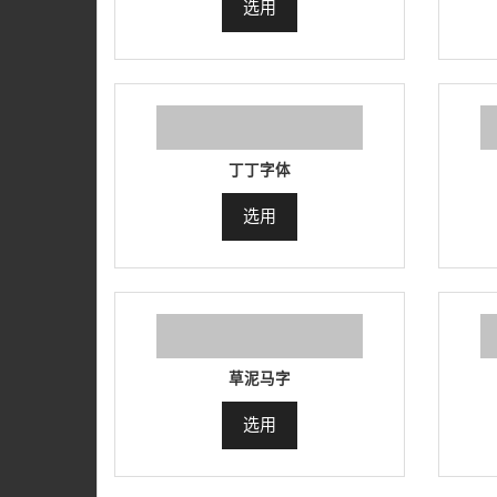
选用
丁丁字体
选用
草泥马字
选用