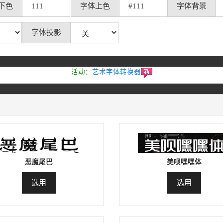
下色
字体上色
字体背景
字体投影
活动
：
艺术字体转换器
恶魔尾巴
美呗嘿嘿体
选用
选用