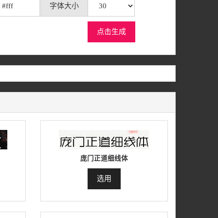
字体大小
点击生成
庞门正道细线体
选用