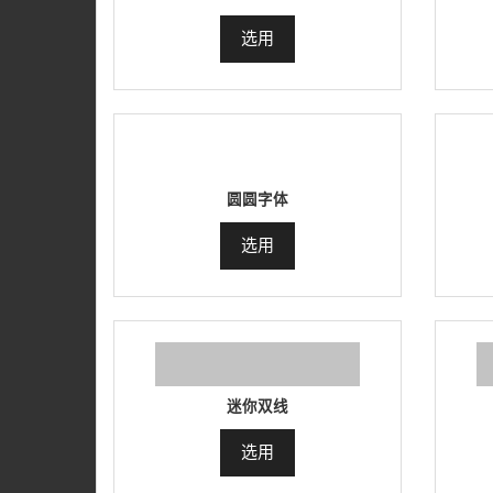
选用
圆圆字体
选用
迷你双线
选用