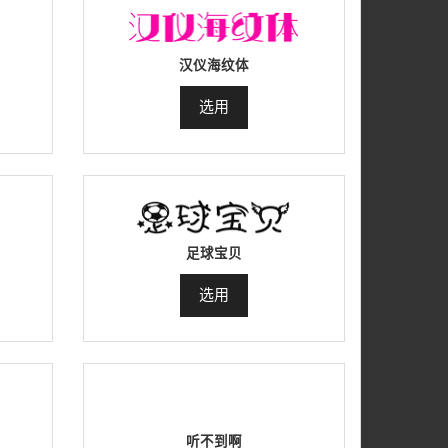
汉仪海纹体
选用
足球宝贝
选用
听不到啊