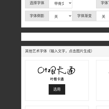
选择字体
字体
字体倒影
字体渐变
其他艺术字体（输入文字，点击图片生成）
叶根卡通
选用