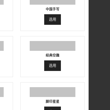
中国手写
选用
经典空趣
选用
脚印星星