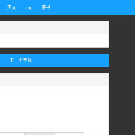
英文
pop
篆书
下一个字体