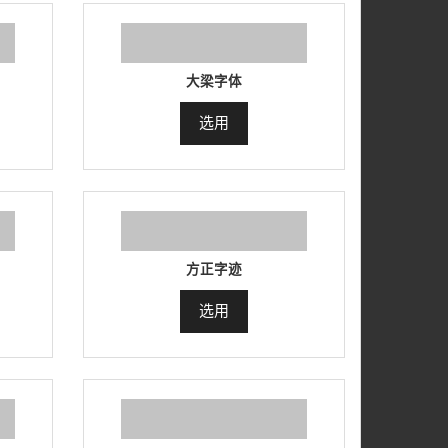
大梁字体
选用
方正字迹
选用