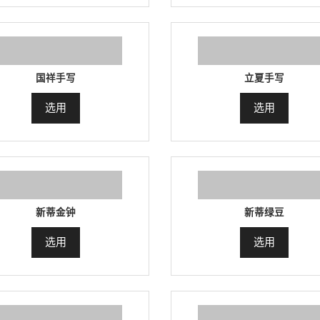
国祥手写
立夏手写
选用
选用
新蒂金钟
新蒂绿豆
选用
选用