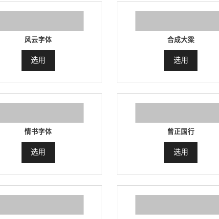
风云字体
合成大梁
选用
选用
情书字体
曾正国行
选用
选用