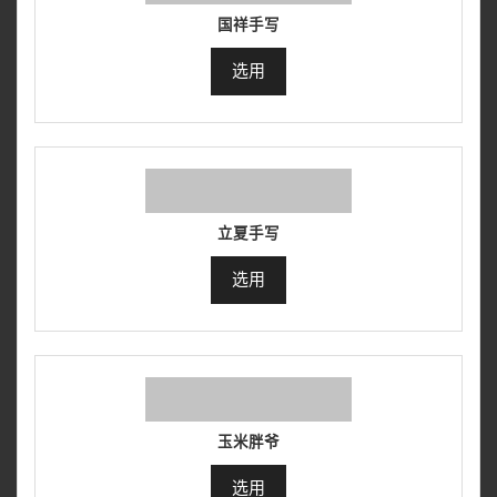
国祥手写
选用
立夏手写
选用
玉米胖爷
选用