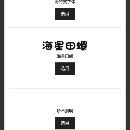
哥特式字体
选用
海星田螺
选用
听不到啊
选用