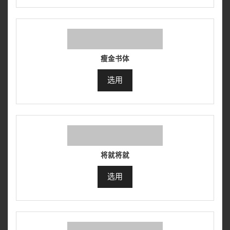
瘦金书体
选用
将就将就
选用