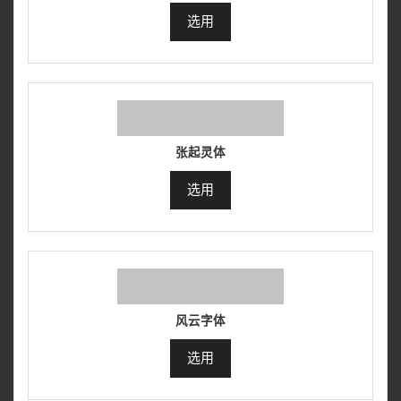
选用
张起灵体
选用
风云字体
选用