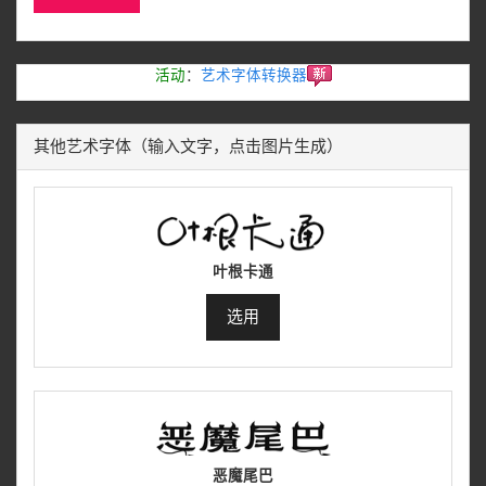
活动
：
艺术字体转换器
其他艺术字体（输入文字，点击图片生成）
叶根卡通
选用
恶魔尾巴