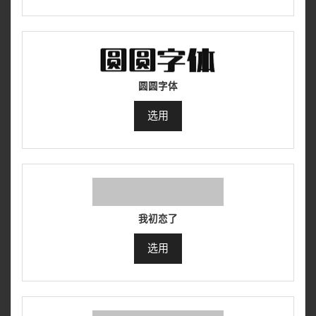
圆圆字体
选用
我初恋了
选用