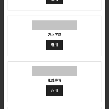
方正字迹
选用
张维手写
选用