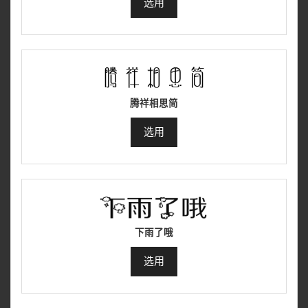
选用
腾祥相思简
选用
下雨了哦
选用