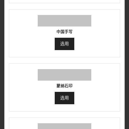
中国手写
选用
蒙纳石印
选用