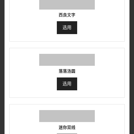
西良文字
选用
落落汤圆
选用
迷你双线