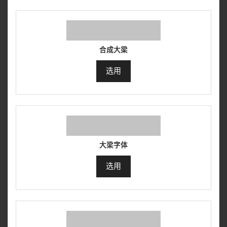
合成大梁
选用
大梁字体
选用