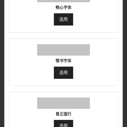
畅心字体
选用
情书字体
选用
曾正国行
选用