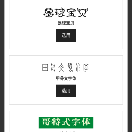
足球宝贝
选用
甲骨文字体
选用