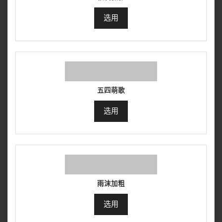
选用
五四萌歌
选用
雨沫加粗
选用