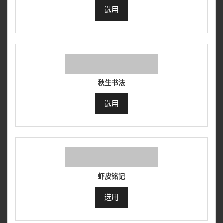
选用
秋生书法
选用
虾皮铭记
选用