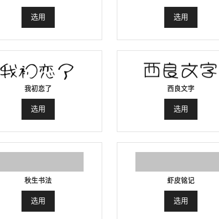
选用
选用
我初恋了
西良文字
选用
选用
秋生书法
虾皮铭记
选用
选用