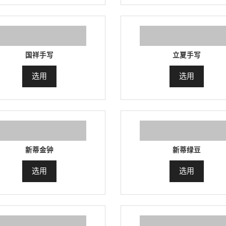
国祥手写
立夏手写
选用
选用
新蒂金钟
新蒂绿豆
选用
选用