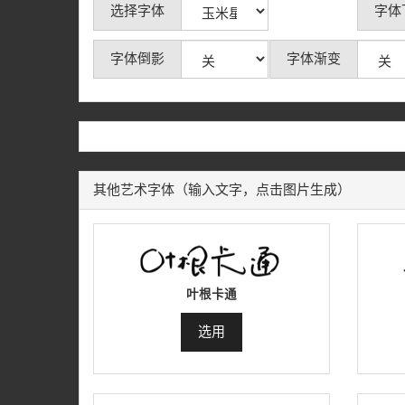
选择字体
字体
字体倒影
字体渐变
其他艺术字体（输入文字，点击图片生成）
叶根卡通
选用