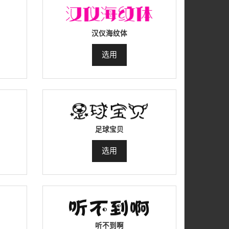
汉仪海纹体
选用
足球宝贝
选用
听不到啊