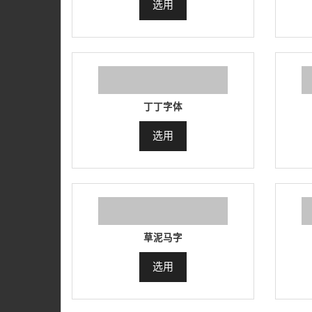
选用
丁丁字体
选用
草泥马字
选用