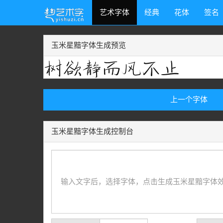
艺术字体
经典
花体
签名
玉米星黯字体生成预览
上一个字体
玉米星黯字体生成控制台