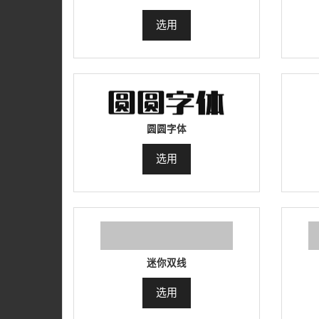
选用
圆圆字体
选用
迷你双线
选用