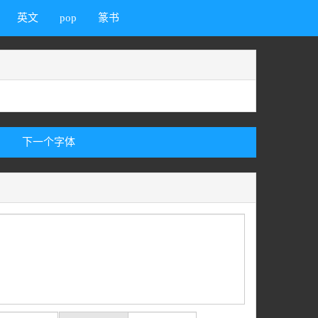
英文
pop
篆书
下一个字体