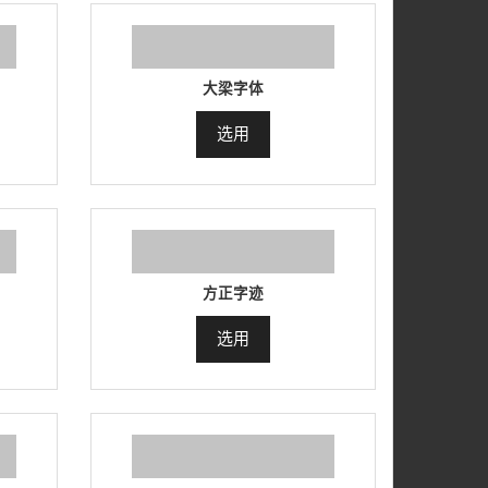
大梁字体
选用
方正字迹
选用