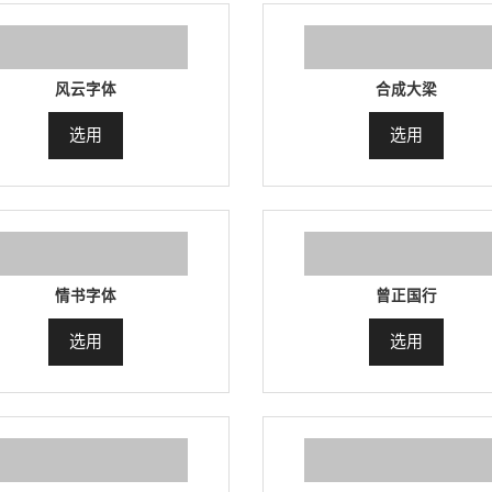
风云字体
合成大梁
选用
选用
情书字体
曾正国行
选用
选用