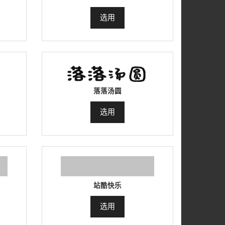
选用
落落汤圆
选用
站酷快乐
选用