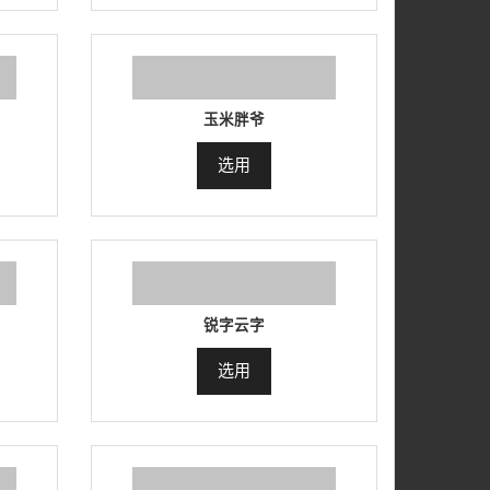
玉米胖爷
选用
锐字云字
选用