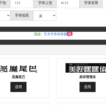
下色
字体上色
字体背景
字体投影
活动
：
艺术字体转换器
恶魔尾巴
美呗嘿嘿体
选用
选用