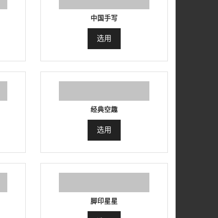
中国手写
选用
经典空趣
选用
脚印星星