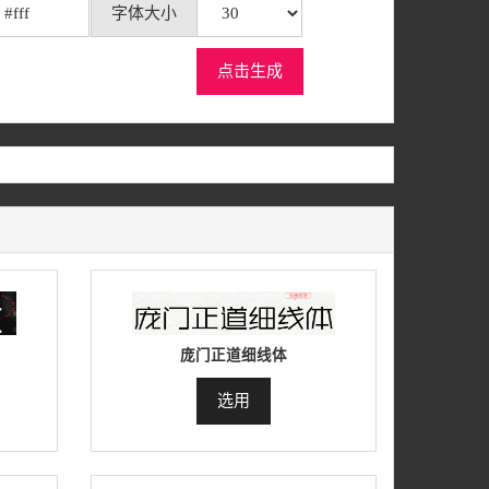
字体大小
点击生成
庞门正道细线体
选用