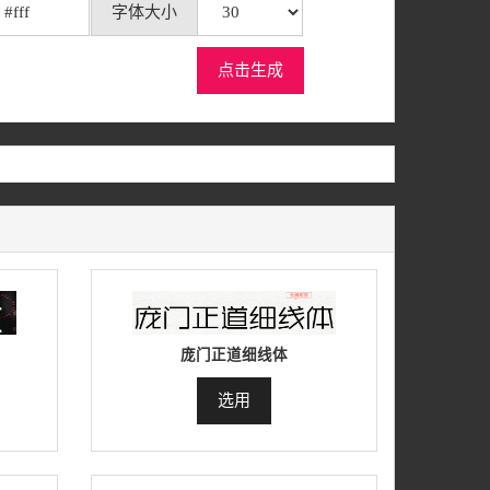
字体大小
点击生成
庞门正道细线体
选用