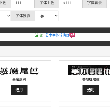
下色
字体上色
字体背景
字体投影
活动
：
艺术字体转换器
恶魔尾巴
美呗嘿嘿体
选用
选用