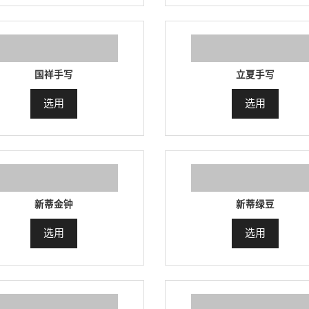
国祥手写
立夏手写
选用
选用
新蒂金钟
新蒂绿豆
选用
选用