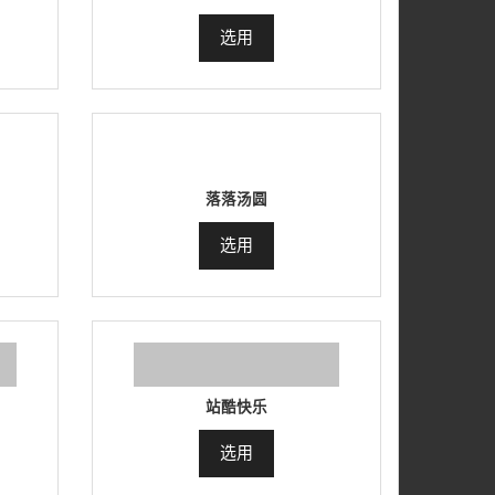
选用
落落汤圆
选用
站酷快乐
选用