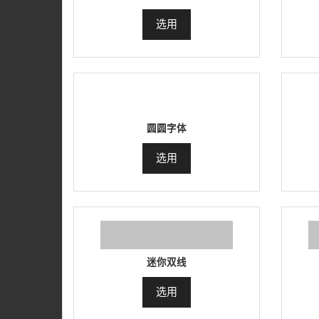
选用
圆圆字体
选用
迷你双线
选用