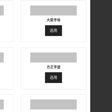
大梁字体
选用
方正字迹
选用