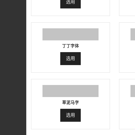
选用
丁丁字体
选用
草泥马字
选用