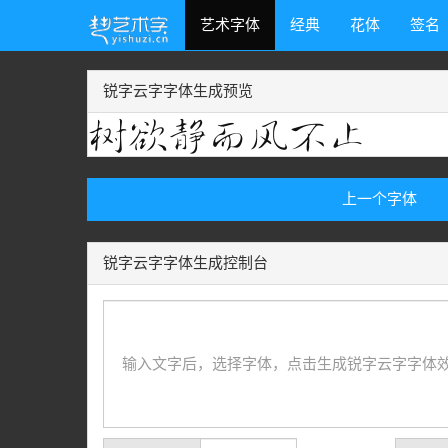
艺术字体
经典
花体
签名
锐字云字字体生成预览
上一个字体
锐字云字字体生成控制台