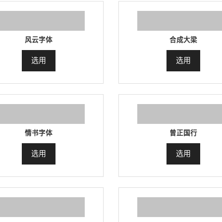
风云字体
合成大梁
选用
选用
情书字体
曾正国行
选用
选用