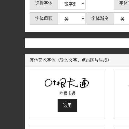
选择字体
字体
字体倒影
字体渐变
其他艺术字体（输入文字，点击图片生成）
叶根卡通
选用