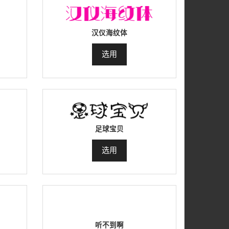
汉仪海纹体
选用
足球宝贝
选用
听不到啊