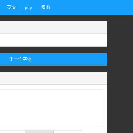
英文
pop
篆书
下一个字体