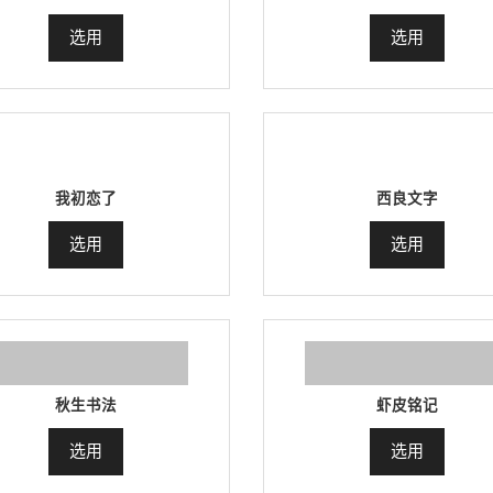
选用
选用
我初恋了
西良文字
选用
选用
秋生书法
虾皮铭记
选用
选用