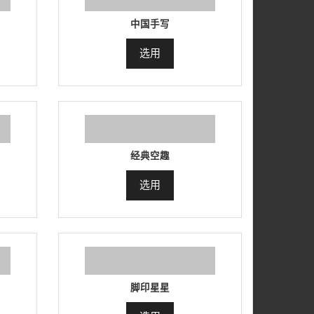
中国手写
选用
经典空趣
选用
脚印星星