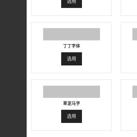
选用
丁丁字体
选用
草泥马字
选用