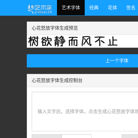
艺术字体
经典
花体
签名
心花怒放字体生成预览
上一个字体
心花怒放字体生成控制台