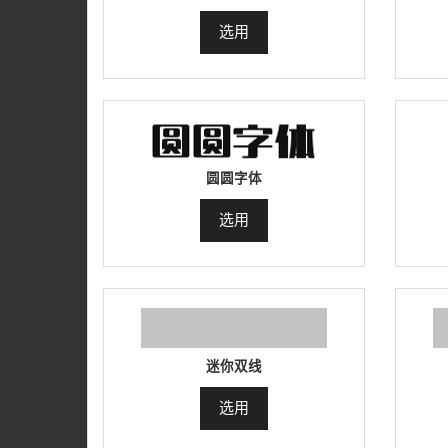
选用
圆圆字体
选用
迷你双线
选用