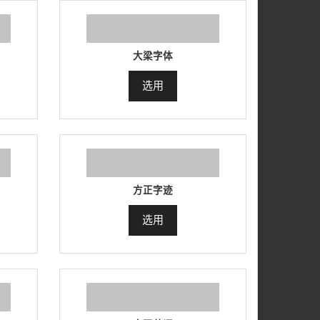
大梁字体
选用
方正字迹
选用