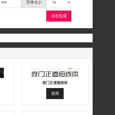
字体大小
点击生成
庞门正道细线体
选用