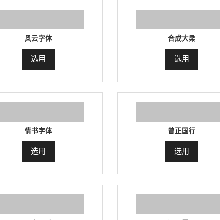
风云字体
合成大梁
选用
选用
情书字体
曾正国行
选用
选用