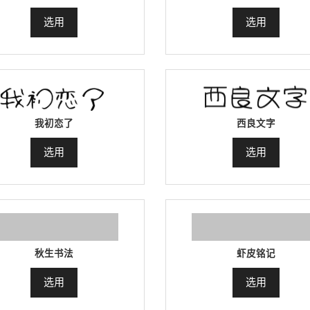
选用
选用
我初恋了
西良文字
选用
选用
秋生书法
虾皮铭记
选用
选用