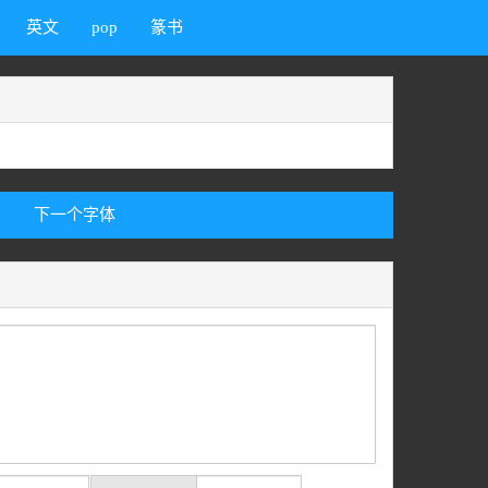
英文
pop
篆书
下一个字体