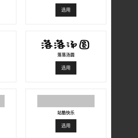
选用
落落汤圆
选用
站酷快乐
选用