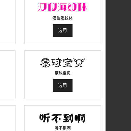
汉仪海纹体
选用
足球宝贝
选用
听不到啊