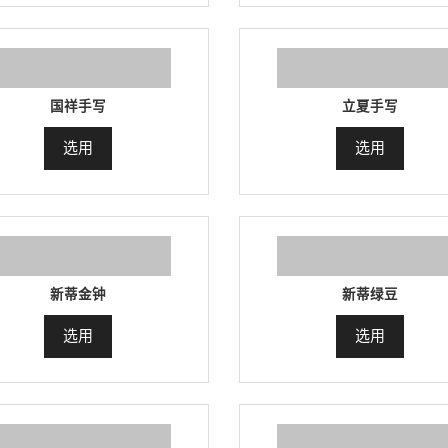
国祥手写
立夏手写
选用
选用
新蒂金钟
新蒂绿豆
选用
选用