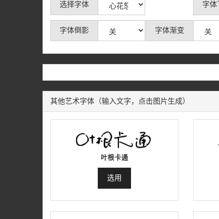
选择字体
字体
字体倒影
字体渐变
其他艺术字体（输入文字，点击图片生成）
叶根卡通
选用