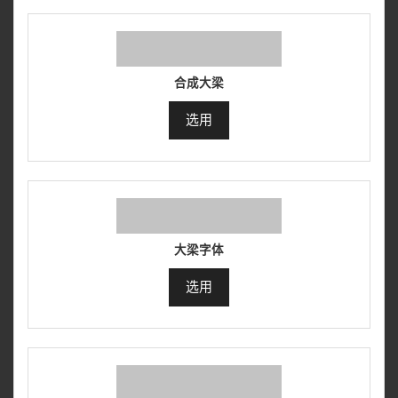
合成大梁
选用
大梁字体
选用