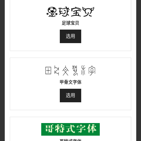
足球宝贝
选用
甲骨文字体
选用