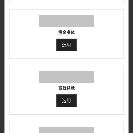
瘦金书体
选用
将就将就
选用