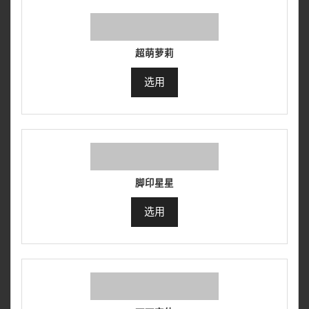
超萌萝莉
选用
脚印星星
选用