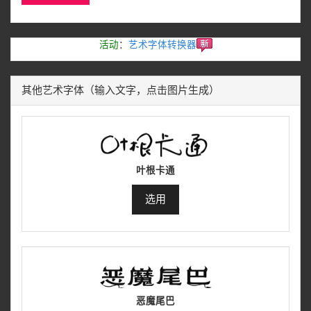
活动
：
艺术字体转换器
其他艺术字体（输入文字，点击图片生成）
叶根卡通
选用
恶魔尾巴