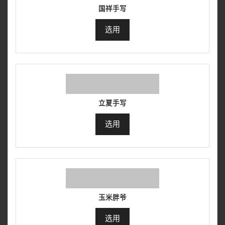
国祥手写
选用
立夏手写
选用
玉米胖爷
选用