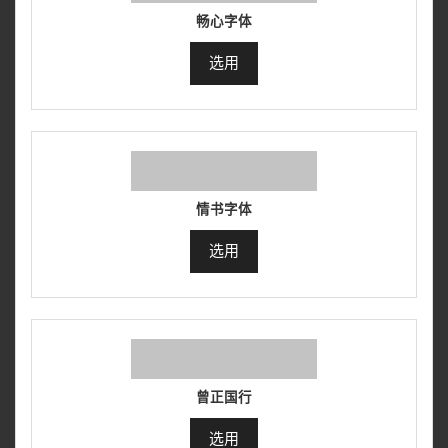
畅心字体
选用
情书字体
选用
曾正国行
选用