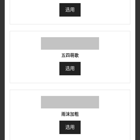
选用
五四萌歌
选用
雨沫加粗
选用