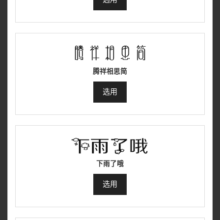
腾祥相思简
选用
下雨了哦
选用