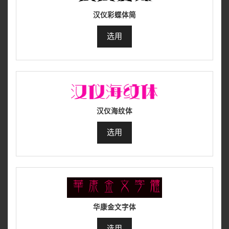
汉仪彩蝶体简
选用
汉仪海纹体
选用
华康金文字体
选用