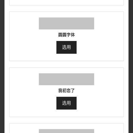
圆圆字体
选用
我初恋了
选用