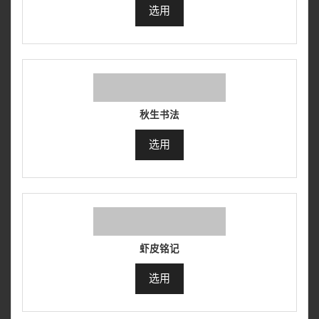
选用
秋生书法
选用
虾皮铭记
选用