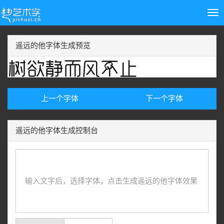
Tog
nav
遥远的他字体生成预览
上一个字体
下一个字体
遥远的他字体生成控制台