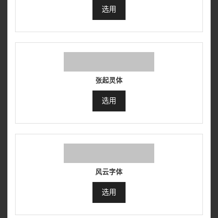
选用
张起灵体
选用
风云字体
选用