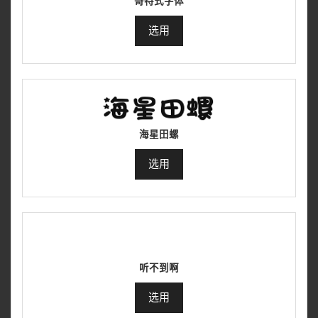
哥特式字体
选用
海星田螺
选用
听不到啊
选用