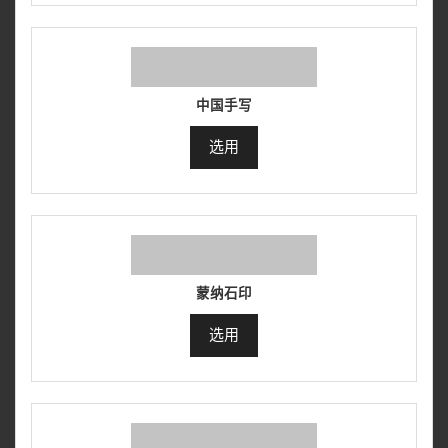
中国手写
选用
蒙纳石印
选用