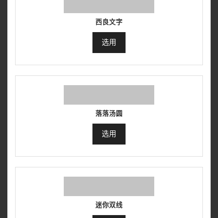
西良文字
选用
落落汤圆
选用
迷你双线