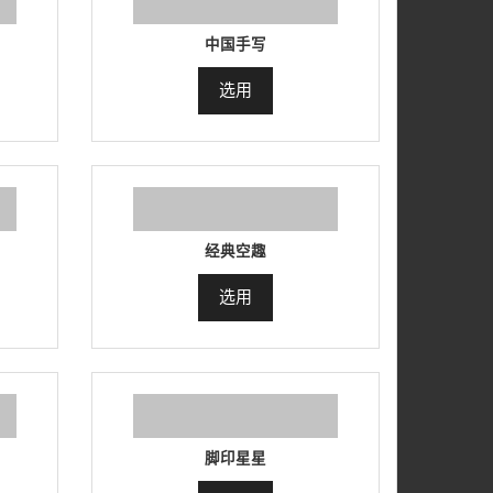
中国手写
选用
经典空趣
选用
脚印星星