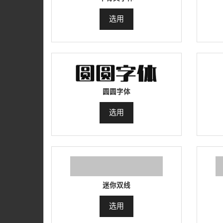
选用
圆圆字体
选用
迷你双线
选用