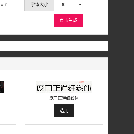
字体大小
点击生成
庞门正道细线体
选用