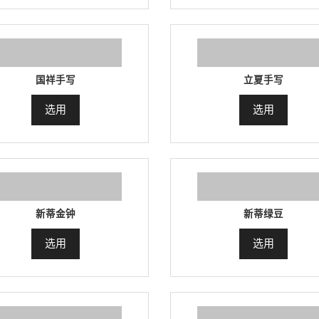
国祥手写
立夏手写
选用
选用
新蒂金钟
新蒂绿豆
选用
选用