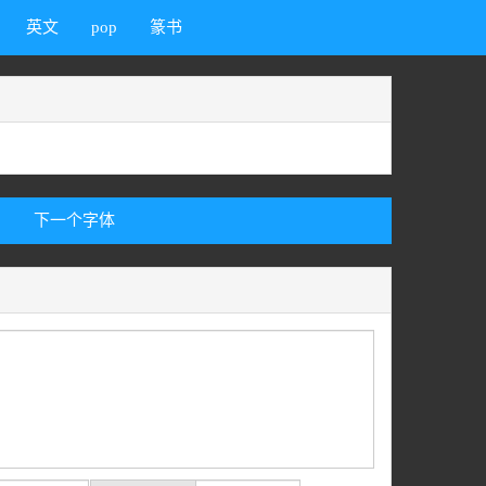
英文
pop
篆书
下一个字体