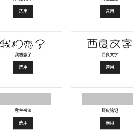
选用
选用
我初恋了
西良文字
选用
选用
秋生书法
虾皮铭记
选用
选用