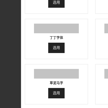
选用
丁丁字体
选用
草泥马字
选用