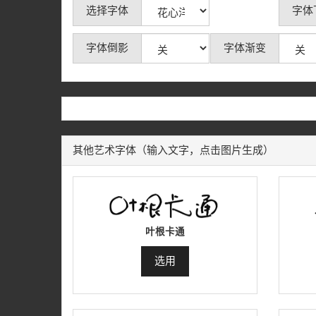
选择字体
字体
字体倒影
字体渐变
其他艺术字体（输入文字，点击图片生成）
叶根卡通
选用