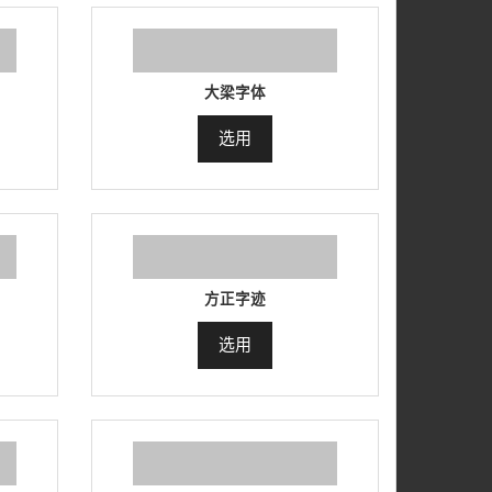
大梁字体
选用
方正字迹
选用