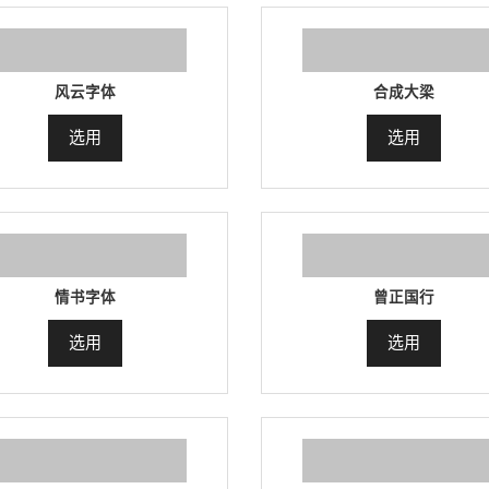
风云字体
合成大梁
选用
选用
情书字体
曾正国行
选用
选用