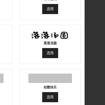
选用
落落汤圆
选用
站酷快乐
选用