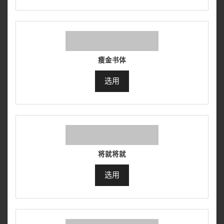
瘦金书体
选用
将就将就
选用