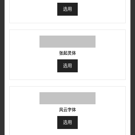
选用
张起灵体
选用
风云字体
选用