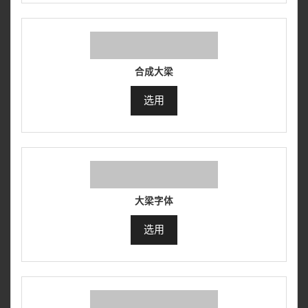
合成大梁
选用
大梁字体
选用