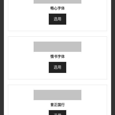
畅心字体
选用
情书字体
选用
曾正国行