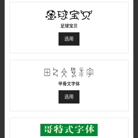
足球宝贝
选用
甲骨文字体
选用