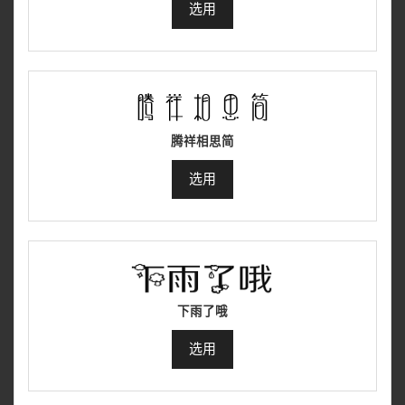
选用
腾祥相思简
选用
下雨了哦
选用