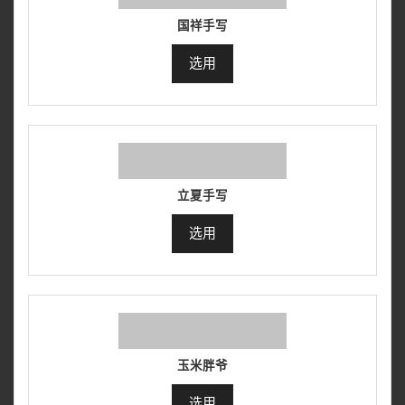
国祥手写
选用
立夏手写
选用
玉米胖爷
选用