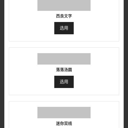
西良文字
选用
落落汤圆
选用
迷你双线