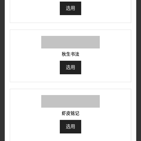
选用
秋生书法
选用
虾皮铭记
选用