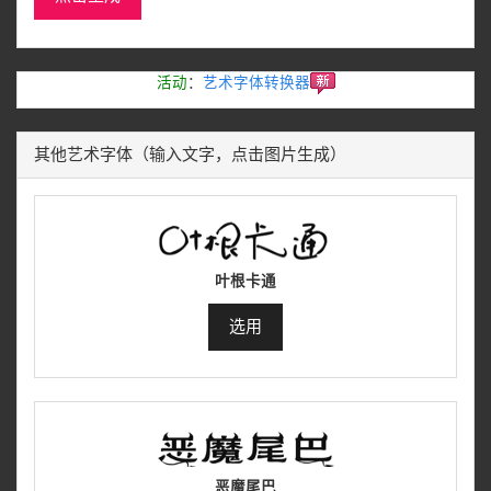
活动
：
艺术字体转换器
其他艺术字体（输入文字，点击图片生成）
叶根卡通
选用
恶魔尾巴