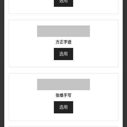
选用
方正字迹
选用
张维手写
选用