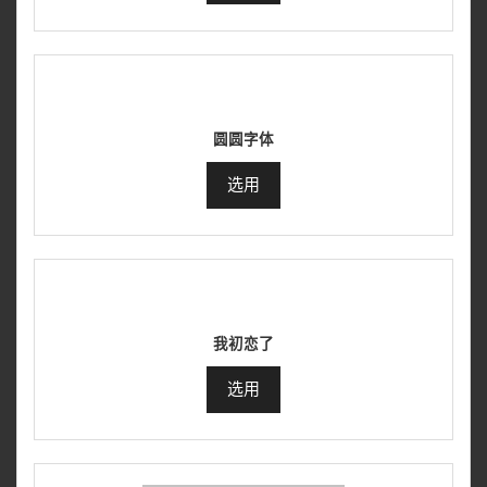
圆圆字体
选用
我初恋了
选用