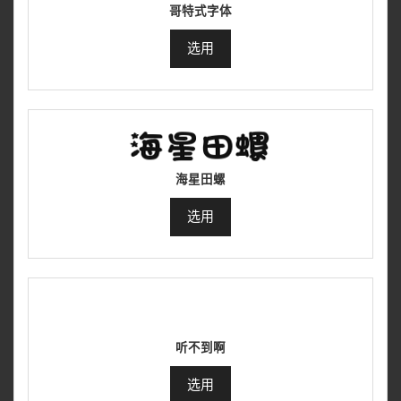
哥特式字体
选用
海星田螺
选用
听不到啊
选用