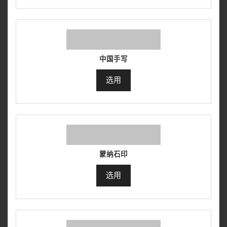
中国手写
选用
蒙纳石印
选用