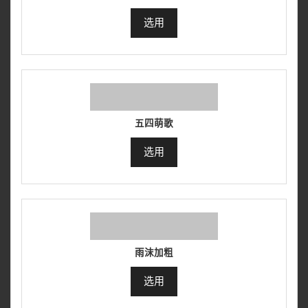
选用
五四萌歌
选用
雨沫加粗
选用