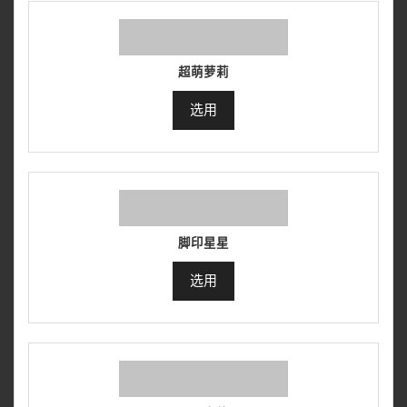
超萌萝莉
选用
脚印星星
选用