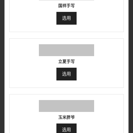
国祥手写
选用
立夏手写
选用
玉米胖爷
选用