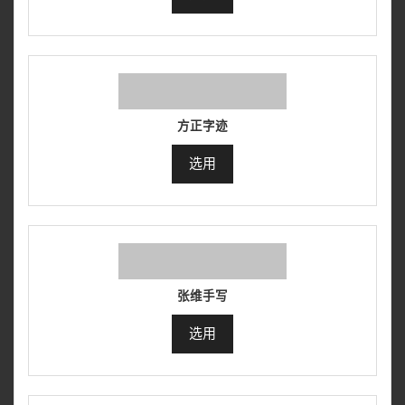
方正字迹
选用
张维手写
选用