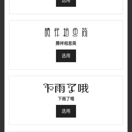
选用
腾祥相思简
选用
下雨了哦
选用