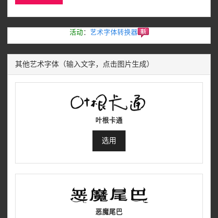
活动
：
艺术字体转换器
其他艺术字体（输入文字，点击图片生成）
叶根卡通
选用
恶魔尾巴