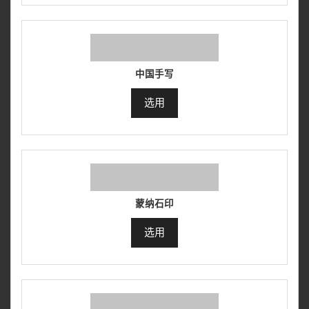
中国手写
选用
蒙纳石印
选用