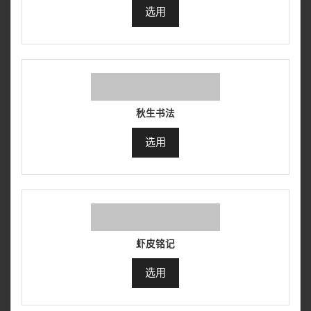
选用
秋生书法
选用
虾皮铭记
选用