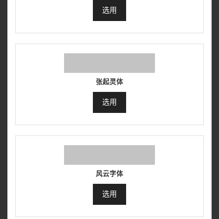
选用
张起灵体
选用
风云字体
选用