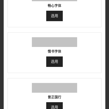
畅心字体
选用
情书字体
选用
曾正国行
选用