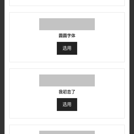
圆圆字体
选用
我初恋了
选用