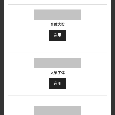
合成大梁
选用
大梁字体
选用