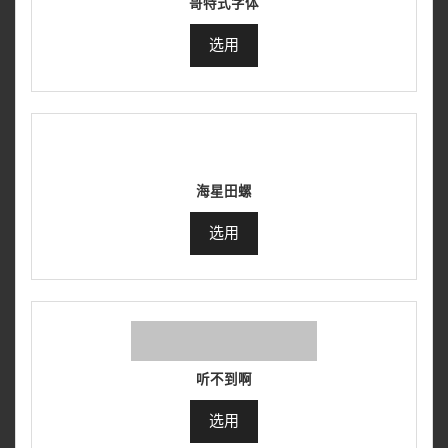
哥特式字体
选用
海星田螺
选用
听不到啊
选用