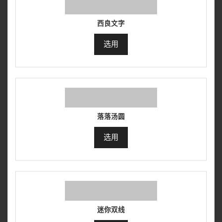
西良文字
选用
落落汤圆
选用
迷你双线