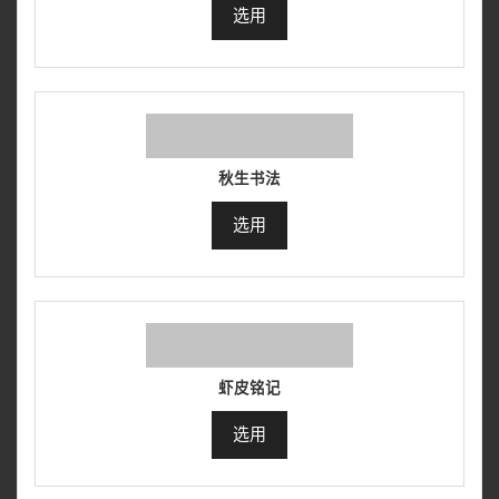
选用
秋生书法
选用
虾皮铭记
选用