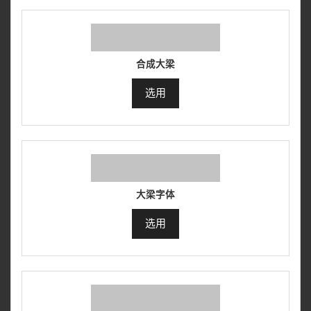
合成大梁
选用
大梁字体
选用