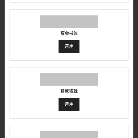
瘦金书体
选用
将就将就
选用