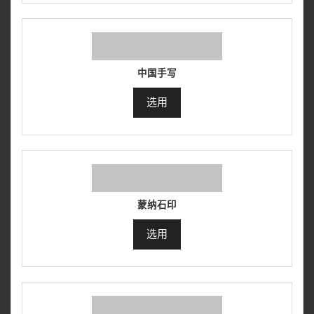
中国手写
选用
蒙纳石印
选用