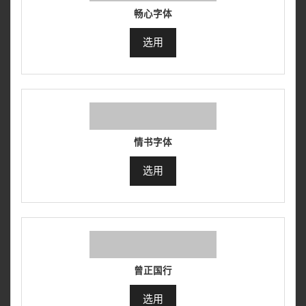
畅心字体
选用
情书字体
选用
曾正国行
选用