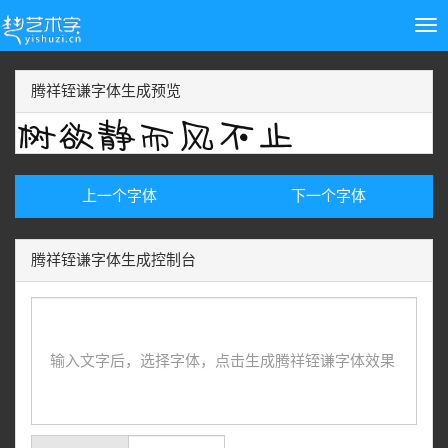
Tog
nav
腾祥铚谦字体生成预览
上一个字体
下一个字体
腾祥铚谦字体生成控制台