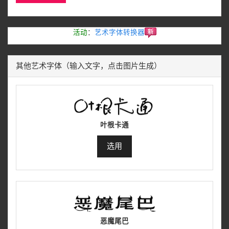
活动
：
艺术字体转换器
其他艺术字体（输入文字，点击图片生成）
叶根卡通
选用
恶魔尾巴