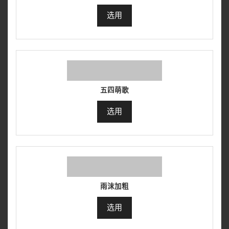
选用
五四萌歌
选用
雨沫加粗
选用