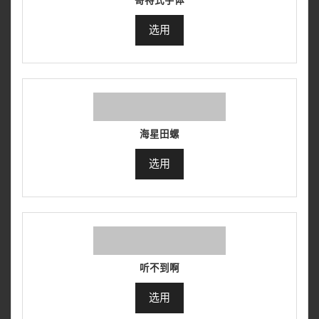
哥特式字体
选用
海星田螺
选用
听不到啊
选用