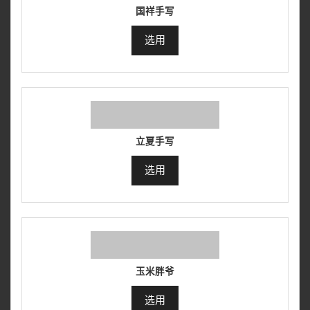
国祥手写
选用
立夏手写
选用
玉米胖爷
选用