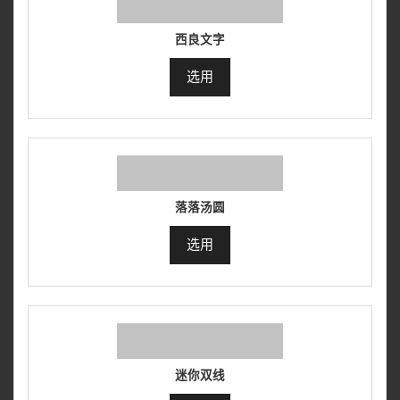
西良文字
选用
落落汤圆
选用
迷你双线