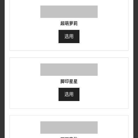
超萌萝莉
选用
脚印星星
选用