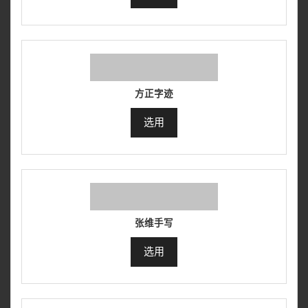
方正字迹
选用
张维手写
选用