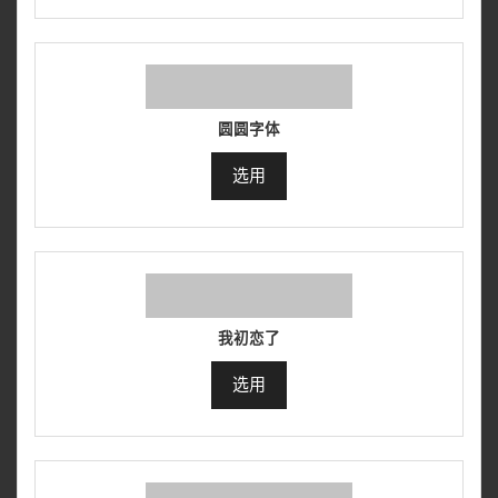
圆圆字体
选用
我初恋了
选用