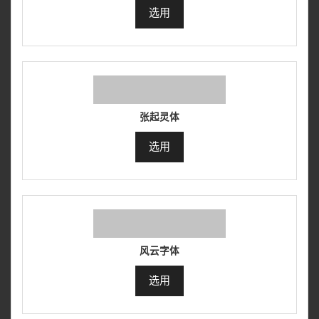
选用
张起灵体
选用
风云字体
选用