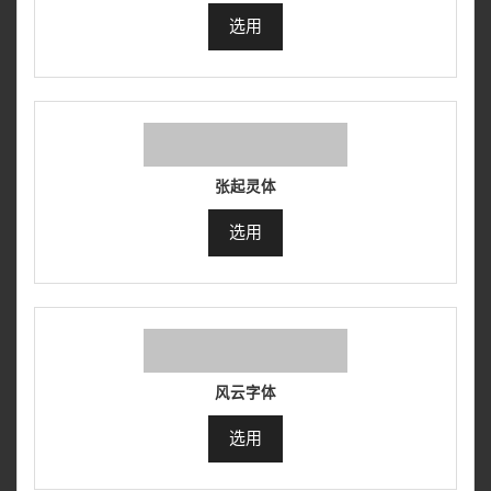
选用
张起灵体
选用
风云字体
选用