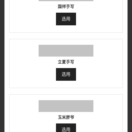
国祥手写
选用
立夏手写
选用
玉米胖爷
选用