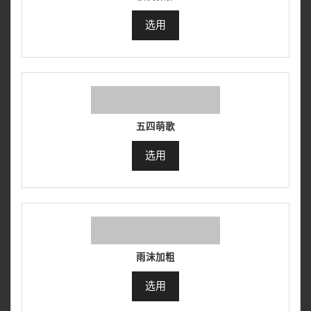
选用
五四萌歌
选用
雨沫加粗
选用