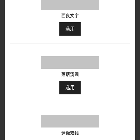
西良文字
选用
落落汤圆
选用
迷你双线