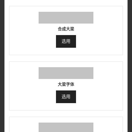
合成大梁
选用
大梁字体
选用