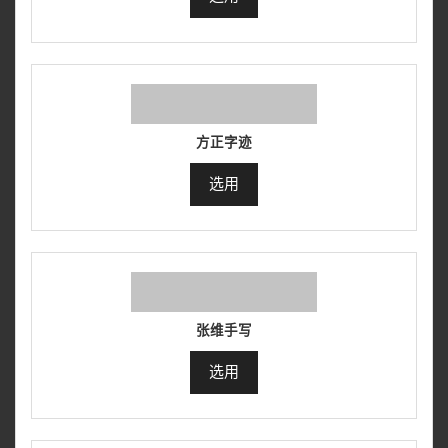
方正字迹
选用
张维手写
选用