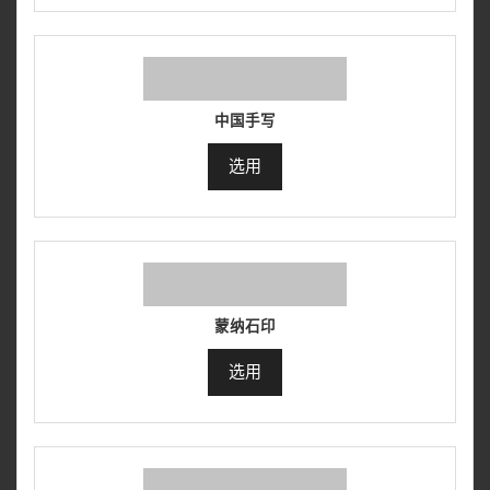
中国手写
选用
蒙纳石印
选用