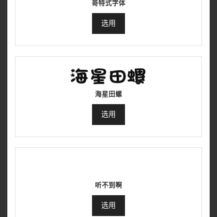
哥特式字体
选用
海星田螺
选用
听不到啊
选用