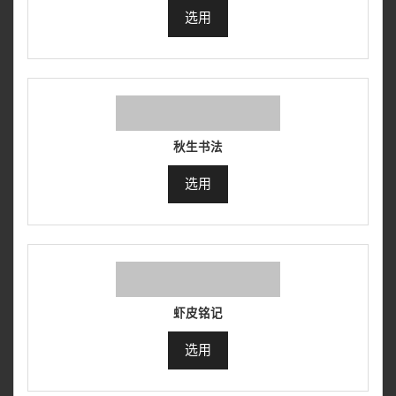
选用
秋生书法
选用
虾皮铭记
选用