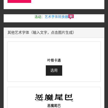
活动
：
艺术字体转换器
其他艺术字体（输入文字，点击图片生成）
叶根卡通
选用
恶魔尾巴