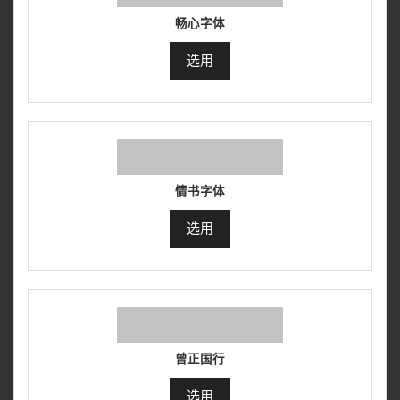
畅心字体
选用
情书字体
选用
曾正国行
选用