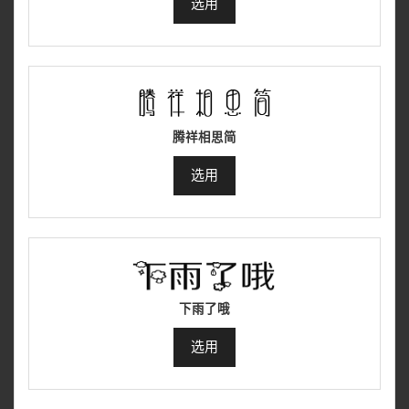
选用
腾祥相思简
选用
下雨了哦
选用