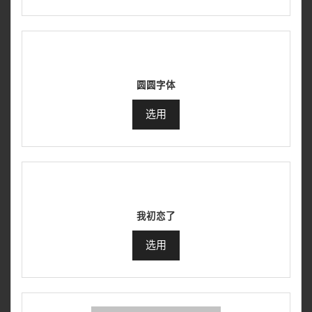
圆圆字体
选用
我初恋了
选用