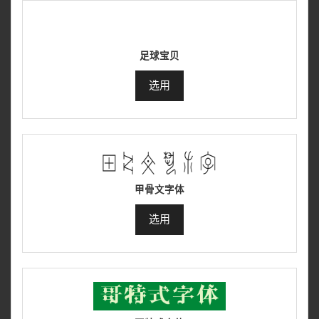
足球宝贝
选用
甲骨文字体
选用