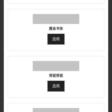
瘦金书体
选用
将就将就
选用