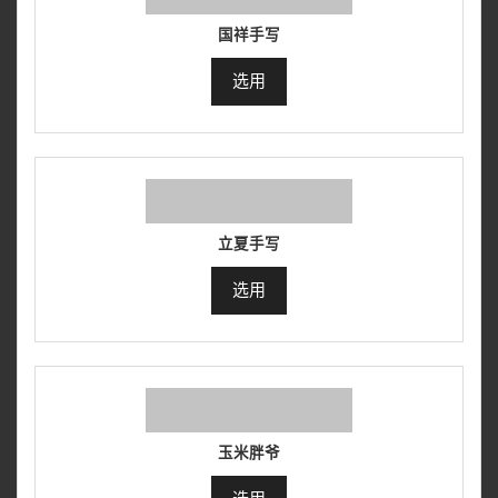
国祥手写
选用
立夏手写
选用
玉米胖爷