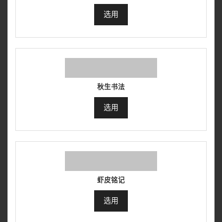
选用
秋生书法
选用
虾皮铭记
选用