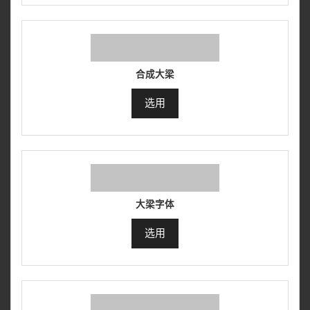
合成大梁
选用
大梁字体
选用