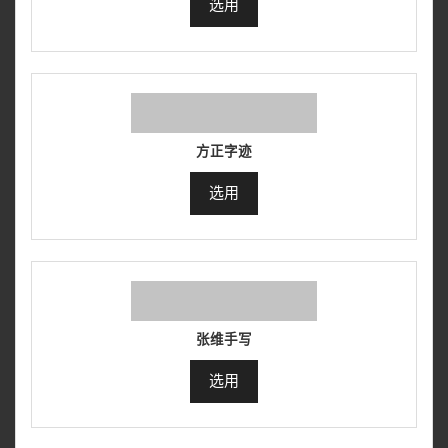
选用
方正字迹
选用
张维手写
选用