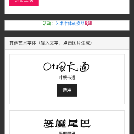
活动
：
艺术字体转换器
其他艺术字体（输入文字，点击图片生成）
叶根卡通
选用
恶魔尾巴