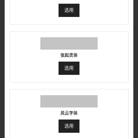
选用
张起灵体
选用
风云字体
选用