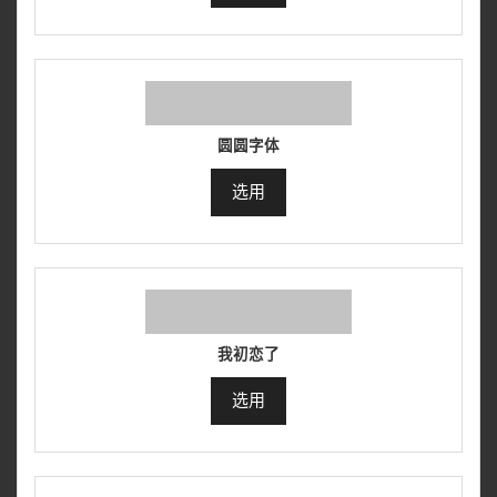
圆圆字体
选用
我初恋了
选用