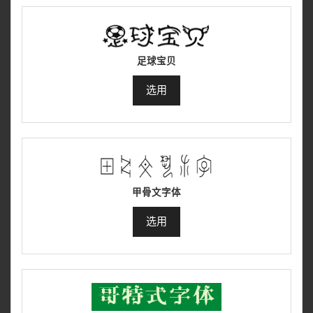
足球宝贝
选用
甲骨文字体
选用