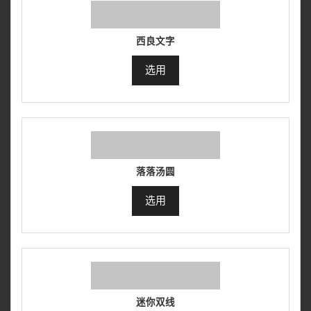
西良文字
选用
落落汤圆
选用
迷你双线