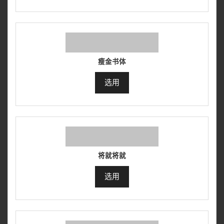
瘦金书体
选用
将就将就
选用