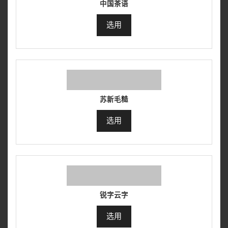
中国茶语
选用
苏新毛糙
选用
锐字云字
选用