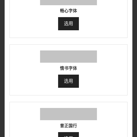
畅心字体
选用
情书字体
选用
曾正国行