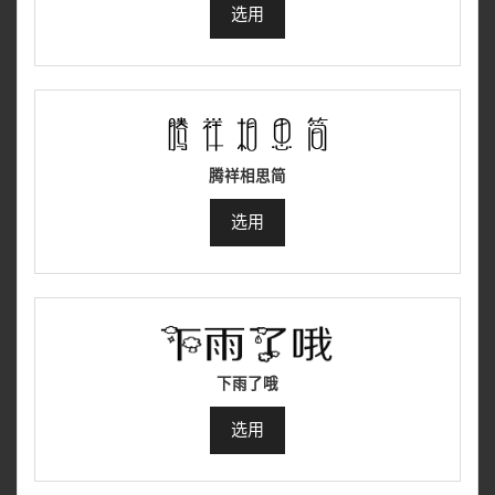
选用
腾祥相思简
选用
下雨了哦
选用